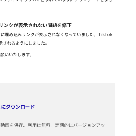
込みリンクが表示されない問題を修正
ージに埋め込みリンクが表示されなくなっていました。TikTok
示されるようにしました。
しくお願いいたします。
簡単にダウンロード
トの動画を保存。利用は無料。定期的にバージョンアッ