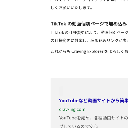
しくお願いいたします。
TikTok の動画個別ページで埋め
TikTok の仕様変更により、動画個別ペ
の仕様変更に対応し、埋め込みリンクが表
これからも Craving Explorer をよろ
YouTubeなど動画サイトから
crav-ing.com
YouTubeを始め、各種動画サイ
プしているので安心