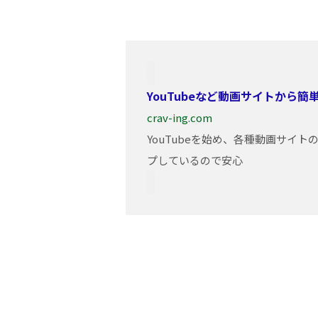
YouTubeなど動画サイトから
crav-ing.com
YouTubeを始め、各種動画サイ
プしているので安心