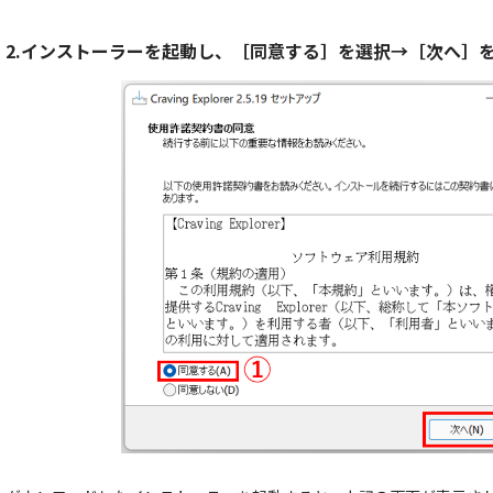
2.インストーラーを起動し、［同意する］を選択→［次へ］