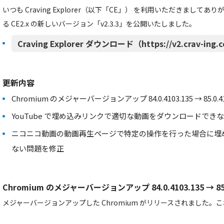
いつも Craving Explorer（以下「CE」） を利用いただきまし
る CE2.x の新しいバージョン「v2.3.3」を公開いたしました。
Craving Explorer ダウンロード（https://v2.crav-ing.
更新内容
Chromium のメジャーバージョンアップ 84.0.4103.135 → 85.0.41
YouTube で埋め込みリンクで適切な動画をダウンロードでき
ニコニコ動画の動画再生ページで特定の操作を行った場合に埋
ない問題を修正
Chromium のメジャーバージョンアップ 84.0.4103.135 → 85.0
メジャーバージョンアップした Chromium がリリースされました