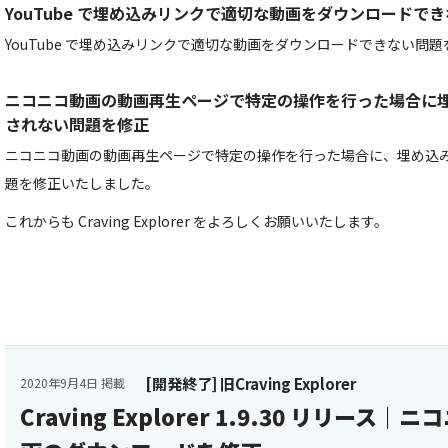
YouTube で埋め込みリンクで適切な動画をダウンロードで
YouTube で埋め込みリンクで適切な動画をダウンロードできない問
ニコニコ動画の動画再生ページで特定の操作を行った場合に
されない問題を修正
ニコニコ動画の動画再生ページで特定の操作を行った場合に、埋め込
題を修正いたしました。
これからも Craving Explorer をよろしくお願いいたします。
[開発終了] 旧Craving Explorer
2020年9月4日 掲載
Craving Explorer 1.9.30 リリー