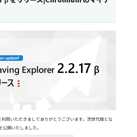
「CE」） を利用いただきましてありがとうございます。次世代版とな
 β」を公開いたしました。