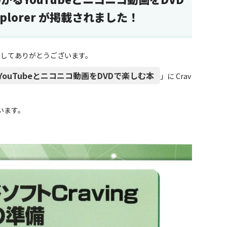
Explorer が掲載されました！
ただきましてありがとうございます。
ouTubeとニコニコ動画をDVDで楽しむ本
」に Crav
います。