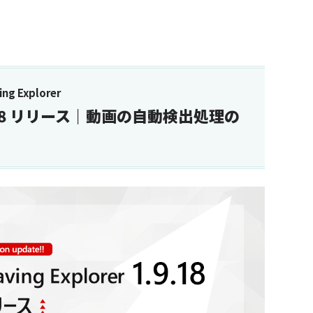
g Explorer
 1.9.18 リリース｜動画の自動検出処理の