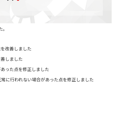
した。
能を改善しました
改善しました
があった点を修正しました
正常に行われない場合があった点を修正しました