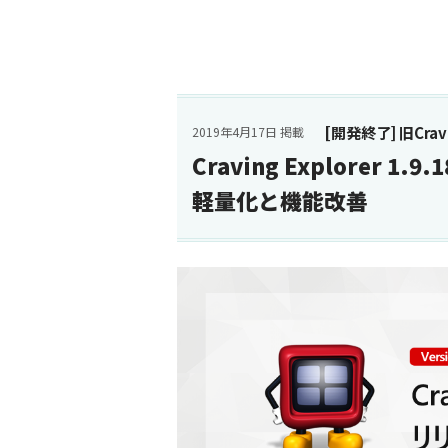
[開発終了] 旧Cravin
2019年4月17日 掲載
Craving Explorer
軽量化と機能改善