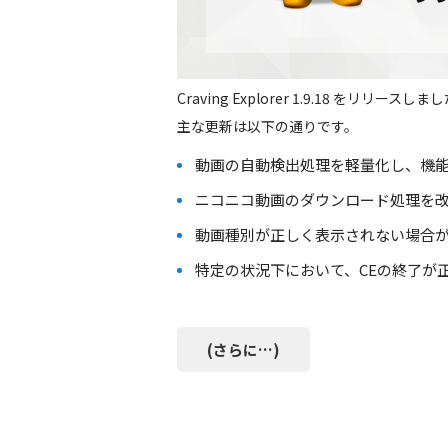
Craving Explorer 1.9.18 をリリースしま
主な更新は以下の通りです。
動画の自動検出処理を軽量化し、機
ニコニコ動画のダウンロード処理を
動画種別が正しく表示されない場合
特定の状況下において、CEの終了が
(さらに…)