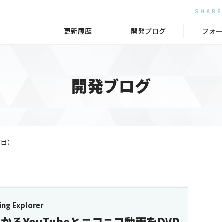
更新履歴
開発ブログ
フォ
開発ブログ
ジ目）
g Explorer
かるYouTubeとニコニコ動画をDVD