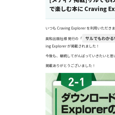
で楽しむ本に Craving 
いつも Craving Explorer を利用い
サルでもわかるY
英和出版社様 発行の「
ing Explorer が掲載されました！
今後も、継続してがんばっていきたいと思
掲載ありがとうございました！