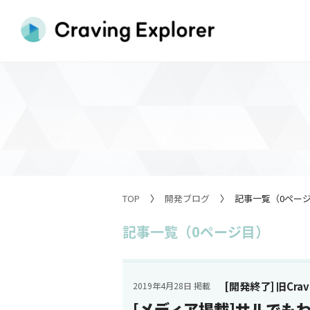
TOP
開発ブログ
記事一覧（0ペー
記事一覧（0ページ目）
[開発終了] 旧Cravin
2019年4月28日 掲載
[メディア掲載]サルでもわ